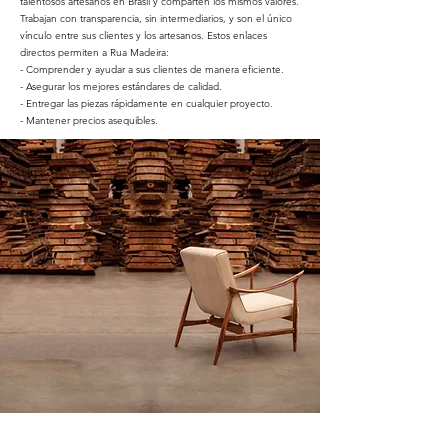
talentosos artesanos en Brasil y comparten los mismos valores.
Trabajan con transparencia, sin intermediarios, y son el único
vínculo entre sus clientes y los artesanos. Estos enlaces
directos permiten a Rua Madeira:
- Comprender y ayudar a sus clientes de manera eficiente.
- Asegurar los mejores estándares de calidad.
- Entregar las piezas rápidamente en cualquier proyecto.
- Mantener precios asequibles.