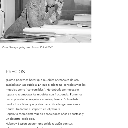
Oscar Niemeyer going over plans on 18 April 1947.
PRECIOS
¿Cómo podemos hacer que muebles artesanales de alta
calidad sean asequibles?
En Rua Madeira no consideramos los
muebles como “consumibles”. No debería ser necesario
reparar o reemplazar los muebles con frecuencia. Ponemos
como prioridad el respeto a nuestro planeta. Al brindarle
productos sólidos que podría transmitir a las generaciones
futuras, limitamos el impacto en el planeta.
Reparar o reemplazar muebles cada pocos años es costoso y
un desastre ecológico.
Hubert y Bastien crearon una sólida relación con sus