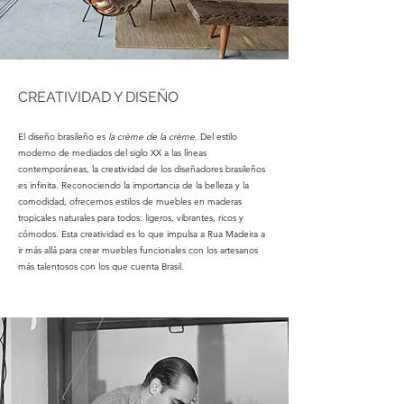
CREATIVIDAD Y DISEÑO
El diseño brasileño es
la crème de la crème
. Del estilo
moderno de mediados del siglo XX a las líneas
contemporáneas, la creatividad de los diseñadores brasileños
es infinita. Reconociendo la importancia de la belleza y la
comodidad, ofrecemos estilos de muebles en maderas
tropicales naturales para todos: ligeros, vibrantes, ricos y
cómodos. Esta creatividad es lo que impulsa a Rua Madeira a
ir más allá para crear muebles funcionales con los artesanos
más talentosos con los que cuenta Brasil.