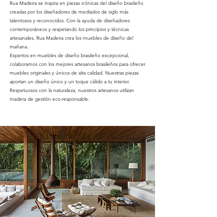
Rua Madeira se inspira en piezas icónicas del diseño brasileño
creadas por los diseñadores de mediados de siglo más
talentosos y reconocidos. Con la ayuda de diseñadores
contemporáneos y respetando los principios y técnicas
artesanales, Rua Madeira crea los muebles de diseño del
mañana.
Expertos en muebles de diseño brasileño excepcional,
colaboramos con los mejores artesanos brasileños para ofrecer
muebles originales y únicos de alta calidad. Nuestras piezas
aportan un diseño único y un toque cálido a tu interior.
Respetuosos con la naturaleza, nuestros artesanos utilizan
madera de gestión eco-responsable.