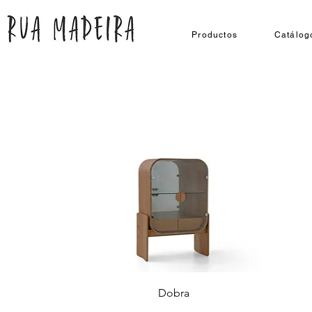
Productos
Catálog
Dobra