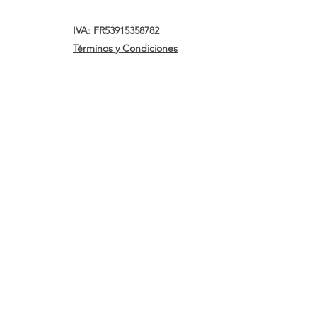
IVA: FR53915358782
Términos y Condiciones