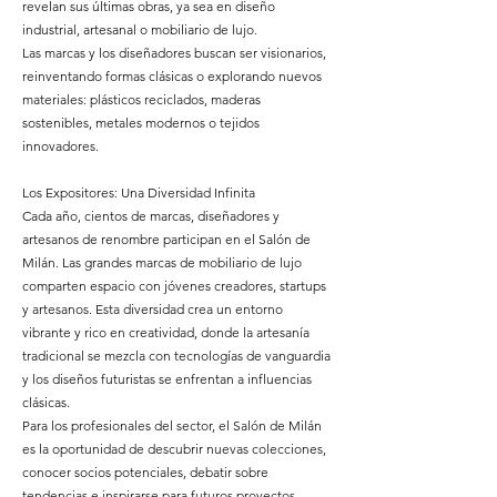
revelan sus últimas obras, ya sea en diseño
industrial, artesanal o mobiliario de lujo.
Las marcas y los diseñadores buscan ser visionarios,
reinventando formas clásicas o explorando nuevos
materiales: plásticos reciclados, maderas
sostenibles, metales modernos o tejidos
innovadores.
Los Expositores: Una Diversidad Infinita
Cada año, cientos de marcas, diseñadores y
artesanos de renombre participan en el Salón de
Milán. Las grandes marcas de mobiliario de lujo
comparten espacio con jóvenes creadores, startups
y artesanos. Esta diversidad crea un entorno
vibrante y rico en creatividad, donde la artesanía
tradicional se mezcla con tecnologías de vanguardia
y los diseños futuristas se enfrentan a influencias
clásicas.
Para los profesionales del sector, el Salón de Milán
es la oportunidad de descubrir nuevas colecciones,
conocer socios potenciales, debatir sobre
tendencias e inspirarse para futuros proyectos.