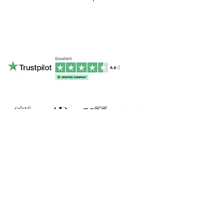
contact@ruamadeira.com
Phone & Whatsapp : +336 15 16 46 37