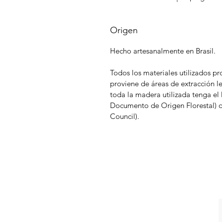
Origen
Hecho artesanalmente en Brasil.
Todos los materiales utilizados p
proviene de áreas de extracción l
toda la madera utilizada tenga e
Documento de Origen Florestal) o 
Council).