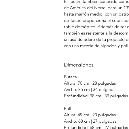
El Tauari, también conocido como
de América del Norte, pero un 13
hasta marrón medio, con un patró
de Tauari proporciona el codiciad
roble doméstico. Además de ser e
también es resistente a la descom
un uso duradero de tu producto de
con una mezcla de algodón y polié
Dimensiones
Butaca
Altura: 70 cm | 28 pulgadas
Ancho: 85 cm | 34 pulgadas
Profundidad: 98 cm | 39 pulgadas
Puff
Altura: 49 cm | 20 pulgadas
Ancho: 68 cm | 27 pulgadas
Profundidad: 68 cm | 27 pulgadas