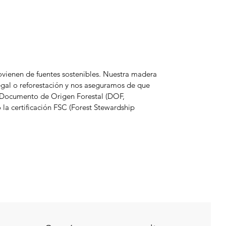
rovienen de fuentes sostenibles. Nuestra madera
egal o reforestación y nos aseguramos de que
l Documento de Origen Forestal (DOF,
la certificación FSC (Forest Stewardship