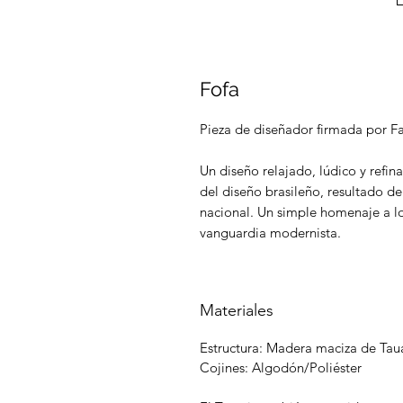
Fofa
Pieza de diseñador firmada por Fa
Un diseño relajado, lúdico y refin
del diseño brasileño, resultado del
nacional. Un simple homenaje a lo
vanguardia modernista.
Materiales
Estructura: Madera maciza de Taua
Cojines: Algodón/Poliéster