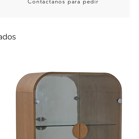
Contáctanos para pedir
nados