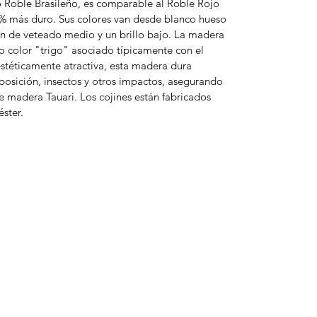
 Roble Brasileño, es comparable al Roble Rojo
% más duro. Sus colores van desde blanco hueso
n de veteado medio y un brillo bajo. La madera
o color "trigo" asociado típicamente con el
stéticamente atractiva, esta madera dura
posición, insectos y otros impactos, asegurando
 madera Tauari. Los cojines están fabricados
ster.