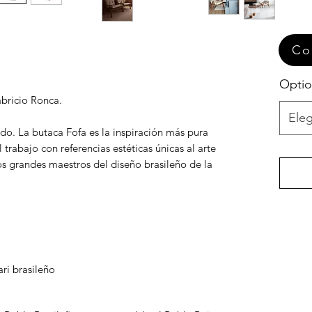
Co
Opti
bricio Ronca.
Eleg
ado. La butaca Fofa es la inspiración más pura
 trabajo con referencias estéticas únicas al arte
s grandes maestros del diseño brasileño de la
ri brasileño