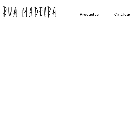
Productos
Catálog