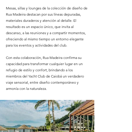
Mesas, sillas y lounges de la colección de diseño de
Rua Madeira destacan por sus líneas depuradas,
materiales duraderos y atención al detalle. El
resultado es un espacio único, que invita al
descanso, a las reuniones y a compartir momentos,
ofreciendo al mismo tiempo un entorno elegante
para los eventos y actividades del club.
Con esta colaboración, Rua Madeira confirma su
capacidad para transformar cualquier lugar en un
refugio de estilo y confort, brindando a los
miembros del Yacht Club de Caiobá un verdadero
viaje sensorial, entre diseño contemporáneo y
armonía con la naturaleza.