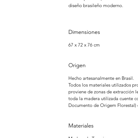
diseño brasileño moderno.
Dimensiones
67 x 72 x 76 cm
Origen
Hecho artesanalmente en Brasil.
Todos los materiales utilizados p
proviene de zonas de extracción 
toda la madera utilizada cuente 
Documento de Origem Florestal) o
Materiales