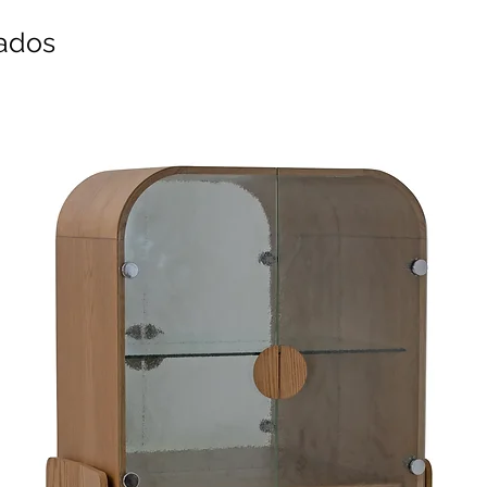
nados