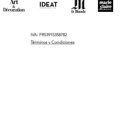
IVA: FR53915358782
Términos y Condiciones