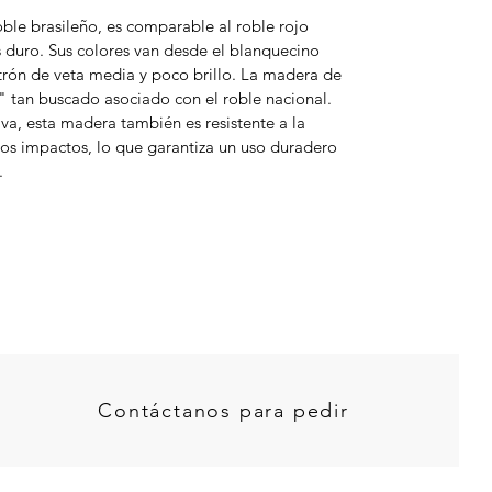
ble brasileño, es comparable al roble rojo
duro. Sus colores van desde el blanquecino
trón de veta media y poco brillo. La madera de
o" tan buscado asociado con el roble nacional.
va, esta madera también es resistente a la
ros impactos, lo que garantiza un uso duradero
.
Contáctanos para pedir