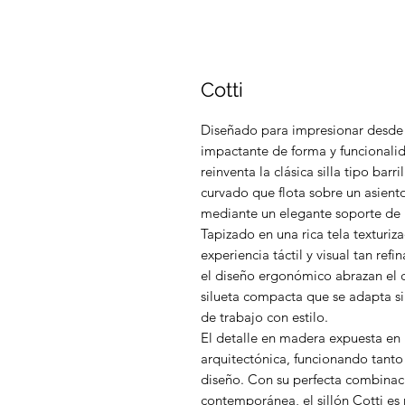
Cotti
Diseñado para impresionar desde cu
impactante de forma y funcionalid
reinventa la clásica silla tipo ba
curvado que flota sobre un asien
mediante un elegante soporte de
Tapizado en una rica tela texturiz
experiencia táctil y visual tan r
el diseño ergonómico abrazan el 
silueta compacta que se adapta sin
de trabajo con estilo.
El detalle en madera expuesta en 
arquitectónica, funcionando tant
diseño. Con su perfecta combinació
contemporánea, el sillón Cotti es