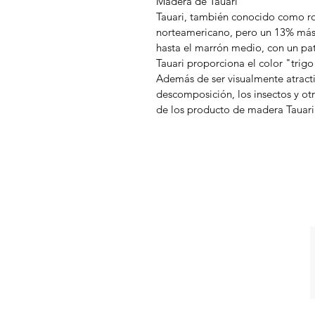
Madera de Tauari
Tauari, también conocido como ro
norteamericano, pero un 13% más 
hasta el marrón medio, con un pa
Tauari proporciona el color "trig
Además de ser visualmente atracti
descomposición, los insectos y ot
de los producto de madera Tauari