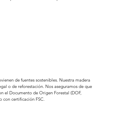
rovienen de fuentes sostenibles. Nuestra madera
legal o de reforestación. Nos aseguramos de que
con el Documento de Origen Forestal (DOF,
 con certificación FSC.