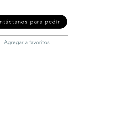
ntáctanos para pedir
Agregar a favoritos