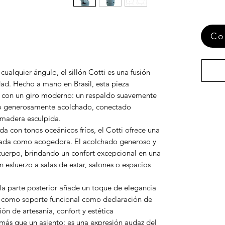
Co
alquier ángulo, el sillón Cotti es una fusión
ad. Hecho a mano en Brasil, esta pieza
rril con un giro moderno: un respaldo suavemente
to generosamente acolchado, conectado
 madera esculpida.
ada con tonos oceánicos fríos, el Cotti ofrece una
efinada como acogedora. El acolchado generoso y
cuerpo, brindando un confort excepcional en una
 esfuerzo a salas de estar, salones o espacios
la parte posterior añade un toque de elegancia
o como soporte funcional como declaración de
n de artesanía, confort y estética
 más que un asiento: es una expresión audaz del