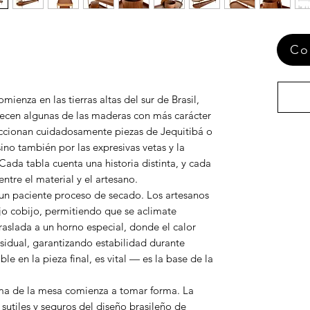
Co
mienza en las tierras altas del sur de Brasil,
ecen algunas de las maderas con más carácter
eccionan cuidadosamente piezas de Jequitibá o
 sino también por las expresivas vetas y la
ada tabla cuenta una historia distinta, y cada
tre el material y el artesano.
 un paciente proceso de secado. Los artesanos
ajo cobijo, permitiendo que se aclimate
raslada a un horno especial, donde el calor
idual, garantizando estabilidad durante
le en la pieza final, es vital — es la base de la
rma de la mesa comienza a tomar forma. La
 sutiles y seguros del diseño brasileño de