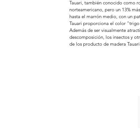
Tauari, también conocido como ro
norteamericano, pero un 13% más 
hasta el marrón medio, con un pa
Tauari proporciona el color "trig
Además de ser visualmente atracti
descomposición, los insectos y ot
de los producto de madera Tauari