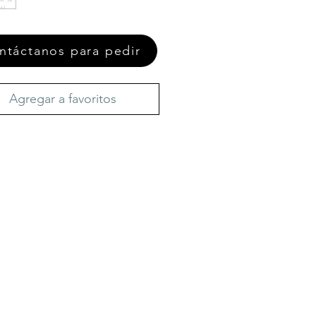
ntáctanos para pedir
Agregar a favoritos