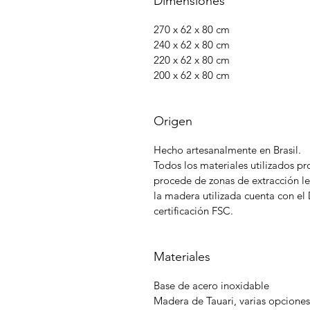
Dimensiones
270 x 62 x 80 cm
240 x 62 x 80 cm
220 x 62 x 80 cm
200 x 62 x 80 cm
Origen
Hecho artesanalmente en Brasil.
Todos los materiales utilizados p
procede de zonas de extracción l
la madera utilizada cuenta con e
certificación FSC.
Materiales
Base de acero inoxidable
Madera de Tauari, varias opcione