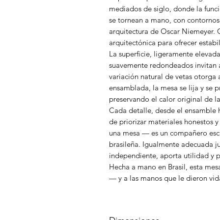
mediados de siglo, donde la funcio
se tornean a mano, con contornos 
arquitectura de Oscar Niemeyer. 
arquitectónica para ofrecer estabil
La superficie, ligeramente elevada
suavemente redondeados invitan al
variación natural de vetas otorga 
ensamblada, la mesa se lija y se p
preservando el calor original de la
Cada detalle, desde el ensamble h
de priorizar materiales honestos 
una mesa — es un compañero escult
brasileña. Igualmente adecuada ju
independiente, aporta utilidad y p
Hecha a mano en Brasil, esta mesa
— y a las manos que le dieron vid