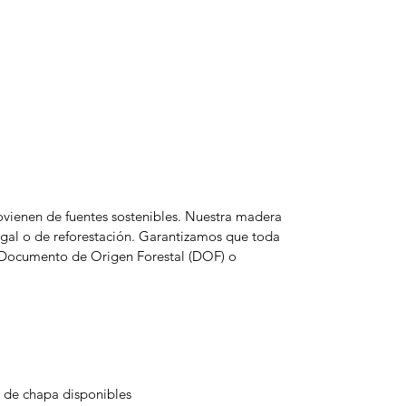
rovienen de fuentes sostenibles. Nuestra madera
egal o de reforestación. Garantizamos que toda
l Documento de Origen Forestal (DOF) o
s de chapa disponibles