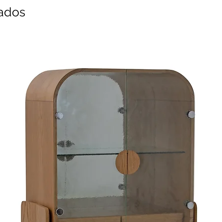
nados