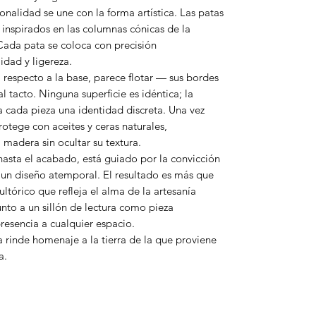
nalidad se une con la forma artística. Las patas
inspirados en las columnas cónicas de la
Cada pata se coloca con precisión
idad y ligereza.
 respecto a la base, parece flotar — sus bordes
 tacto. Ninguna superficie es idéntica; la
a cada pieza una identidad discreta. Una vez
rotege con aceites y ceras naturales,
 madera sin ocultar su textura.
asta el acabado, está guiado por la convicción
y un diseño atemporal. El resultado es más que
órico que refleja el alma de la artesanía
nto a un sillón de lectura como pieza
resencia a cualquier espacio.
 rinde homenaje a la tierra de la que proviene
a.