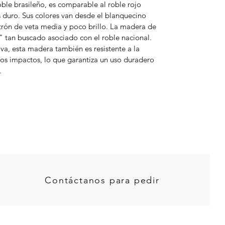
ble brasileño, es comparable al roble rojo
duro. Sus colores van desde el blanquecino
trón de veta media y poco brillo. La madera de
o" tan buscado asociado con el roble nacional.
va, esta madera también es resistente a la
ros impactos, lo que garantiza un uso duradero
.
Contáctanos para pedir