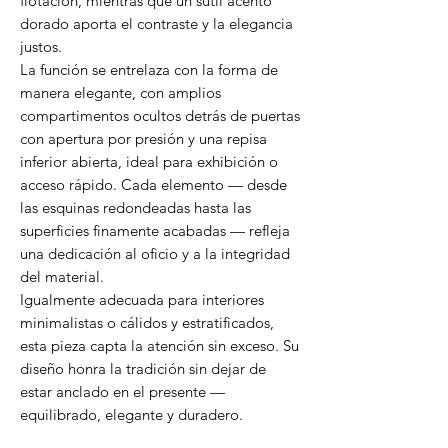
flotación, mientras que un sutil acento
dorado aporta el contraste y la elegancia
justos.
La función se entrelaza con la forma de
manera elegante, con amplios
compartimentos ocultos detrás de puertas
con apertura por presión y una repisa
inferior abierta, ideal para exhibición o
acceso rápido. Cada elemento — desde
las esquinas redondeadas hasta las
superficies finamente acabadas — refleja
una dedicación al oficio y a la integridad
del material.
Igualmente adecuada para interiores
minimalistas o cálidos y estratificados,
esta pieza capta la atención sin exceso. Su
diseño honra la tradición sin dejar de
estar anclado en el presente —
equilibrado, elegante y duradero.