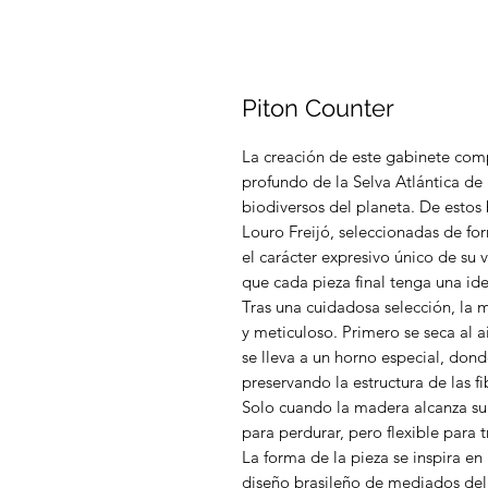
Piton Counter
La creación de este gabinete comp
profundo de la Selva Atlántica de 
biodiversos del planeta. De esto
Louro Freijó, seleccionadas de for
el carácter expresivo único de su 
que cada pieza final tenga una id
Tras una cuidadosa selección, la
y meticuloso. Primero se seca al 
se lleva a un horno especial, dond
preservando la estructura de las f
Solo cuando la madera alcanza su
para perdurar, pero flexible para 
La forma de la pieza se inspira en l
diseño brasileño de mediados del