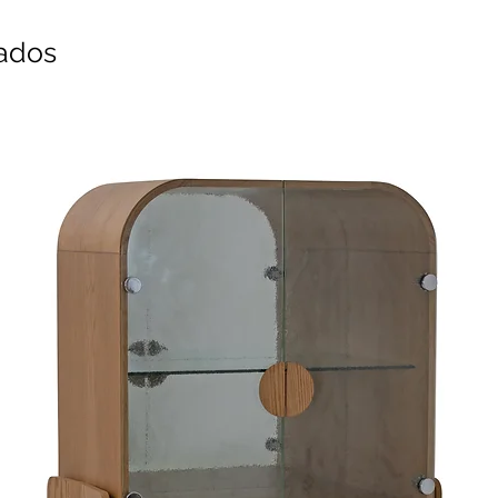
nados