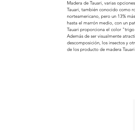
Madera de Tauari, varias opcione
Tauari, también conocido como ro
norteamericano, pero un 13% más 
hasta el marrón medio, con un pa
Tauari proporciona el color "trig
Además de ser visualmente atracti
descomposición, los insectos y ot
de los producto de madera Tauari