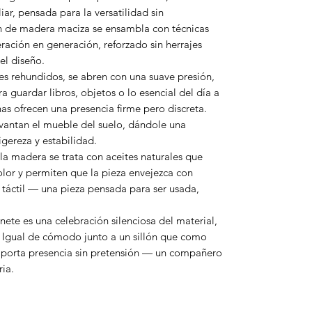
r, pensada para la versatilidad sin
n de madera maciza se ensambla con técnicas
ración en generación, reforzado sin herrajes
el diseño.
s rehundidos, se abren con una suave presión,
a guardar libros, objetos o lo esencial del día a
as ofrecen una presencia firme pero discreta.
evantan el mueble del suelo, dándole una
gereza y estabilidad.
la madera se trata con aceites naturales que
color y permiten que la pieza envejezca con
y táctil — una pieza pensada para ser usada,
ete es una celebración silenciosa del material,
e. Igual de cómodo junto a un sillón que como
 aporta presencia sin pretensión — un compañero
ria.