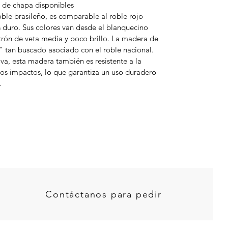
s de chapa disponibles
ble brasileño, es comparable al roble rojo
duro. Sus colores van desde el blanquecino
trón de veta media y poco brillo. La madera de
o" tan buscado asociado con el roble nacional.
va, esta madera también es resistente a la
ros impactos, lo que garantiza un uso duradero
.
Contáctanos para pedir