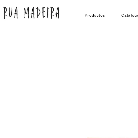
Productos
Catálog