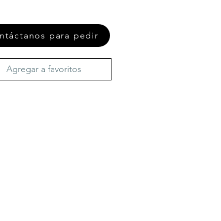
ntáctanos para pedir
Agregar a favoritos