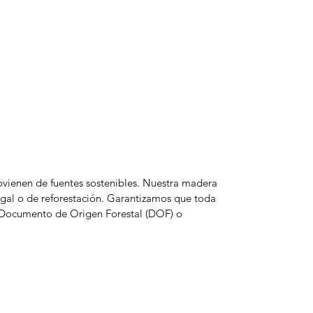
rovienen de fuentes sostenibles. Nuestra madera
egal o de reforestación. Garantizamos que toda
l Documento de Origen Forestal (DOF) o