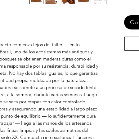
Co
acto comienza lejos del taller — en lo
Brasil, uno de los ecosistemas más antiguos y
s bosques se obtienen maderas duras como el
ma responsable por su resistencia, durabilidad y
veta. No hay dos tablas iguales, lo que garantiza
entidad propia moldeada por la naturaleza.
 madera se somete a un proceso de secado lento
aire, a la sombra, durante varias semanas. Luego
e se seca por etapas con calor controlado,
ibras y asegurando una estabilidad a largo plazo.
 punto de equilibrio — lo suficientemente dura
trabajar — llega a las manos de los artesanos.
as líneas limpias y las sutiles asimetrías del
 siglo XX. Compacta pero sustancial, funciona