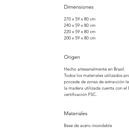
Dimensiones
270 x 59 x 80 cm
240 x 59 x 80 cm
220 x 59 x 80 cm
200 x 59 x 80 cm
Origen
Hecho artesanalmente en Brasil.
Todos los materiales utilizados p
procede de zonas de extracción l
la madera utilizada cuenta con e
certificación FSC.
Materiales
Base de acero inoxidable